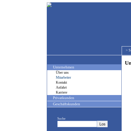
>
S
Uns
Unternehmen
Über uns
Mitarbeiter
Kontakt
Anfahrt
Karriere
Privatkunden
Geschäftskunden
Suche