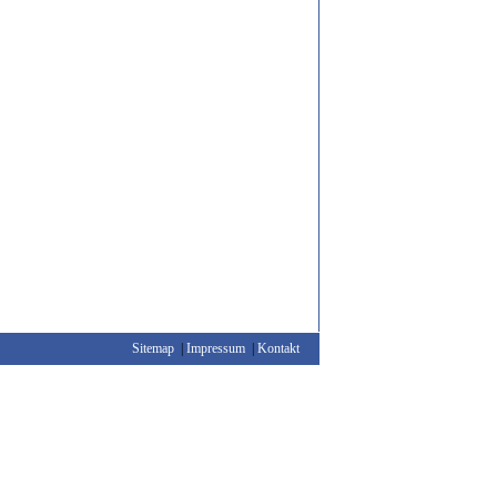
Sitemap
|
Impressum
|
Kontakt