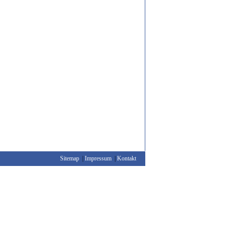
Sitemap
|
Impressum
|
Kontakt