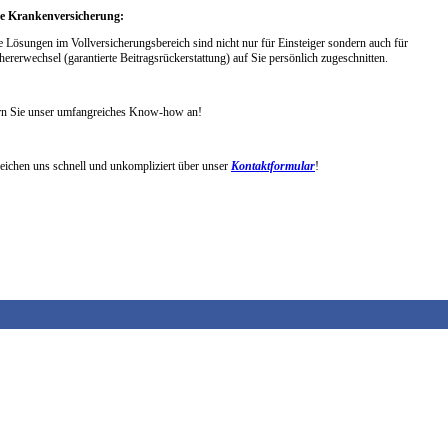
te Krankenversicherung:
 Lösungen im Vollversicherungsbereich sind nicht nur für Einsteiger sondern auch für
hererwechsel (garantierte Beitragsrückerstattung) auf Sie persönlich zugeschnitten.
rn Sie unser umfangreiches Know-how an!
reichen uns schnell und unkompliziert über unser
Kontaktformular
!