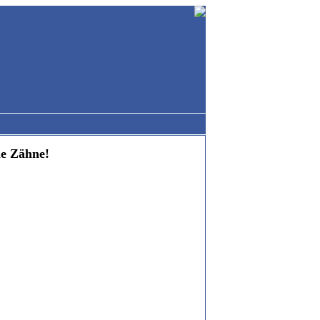
ie Zähne!