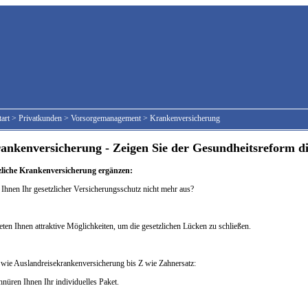
tart
>
Privatkunden
>
Vorsorgemanagement
>
Krankenversicherung
nkenversicherung - Zeigen Sie der Gesundheitsreform d
zliche Krankenversicherung ergänzen:
 Ihnen Ihr gesetzlicher Versicherungsschutz nicht mehr aus?
eten Ihnen attraktive Möglichkeiten, um die gesetzlichen Lücken zu schließen.
wie Auslandreisekrankenversicherung bis Z wie Zahnersatz:
hnüren Ihnen Ihr individuelles Paket.