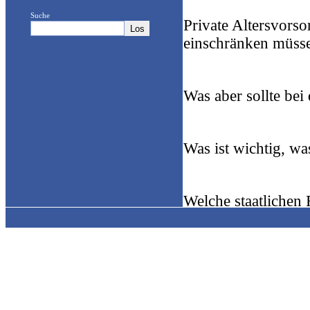
Suche
Private Altersvorsor
einschränken müss
Was aber sollte bei
Was ist wichtig, wa
Welche staatlichen
Sie erreichen uns s